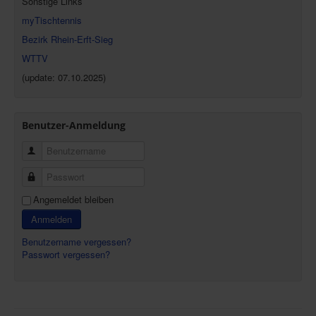
Sonstige Links
myTischtennis
Bezirk Rhein-Erft-Sieg
WTTV
(update: 07.10.2025)
Benutzer-Anmeldung
Benutzername
Passwort
Angemeldet bleiben
Anmelden
Benutzername vergessen?
Passwort vergessen?