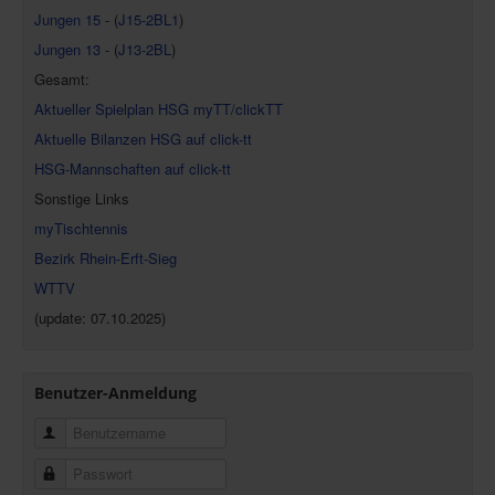
Jungen 15
- (
J15-2BL1
)
Jungen 13
- (
J13-2BL
)
Gesamt:
Aktueller Spielplan HSG myTT/clickTT
Aktuelle Bilanzen HSG auf click-tt
HSG-Mannschaften auf click-tt
Sonstige Links
myTischtennis
Bezirk Rhein-Erft-Sieg
WTTV
(update: 07.10.2025)
Benutzer-Anmeldung
Benutzername
Passwort