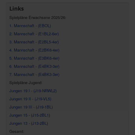
Links
Spielpläne Erwachsene 2025/26:
1. Mannschaft
-
(EBOL)
2. Mannschaft
-
(E1BL2-6er)
3. Mannschaft
-
(E2BL5-4er)
4. Mannschaft
-
(E2BK6-4er)
5. Mannschaft
-
(E3BK6-4er)
6. Mannschaft
-
(E4BK3-3er)
7. Mannschaft
-
(E4BK3-3er)
Spielpläne Jugend:
Jungen 19 I
-
(J19-NRWL2)
Jungen 19 II
-
(J19-VL5)
Jungen 19 III
- (
J19-1BL
)
Jungen 15
- (
J15-2BL1
)
Jungen 13
- (
J13-2BL
)
Gesamt: